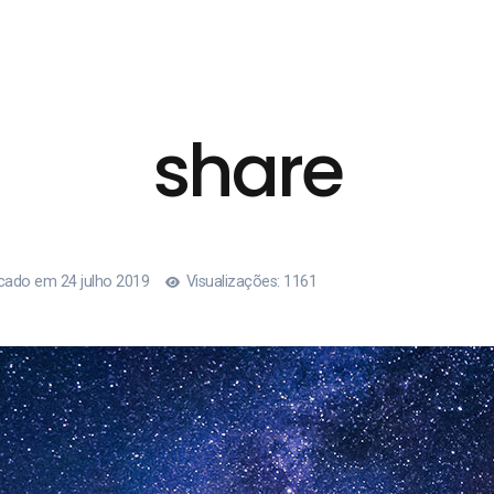
share
icado em 24 julho 2019
Visualizações: 1161