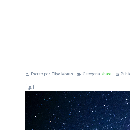
Escrito por:
Filipe Morais
Categoria:
share
Publ
fgdf