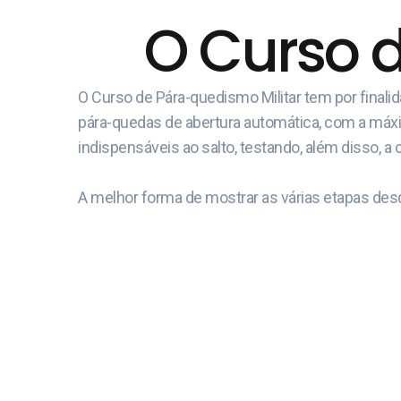
O Curso 
O Curso de Pára-quedismo Militar tem por final
pára-quedas de abertura automática, com a máxima
indispensáveis ao salto, testando, além disso, a 
A melhor forma de mostrar as várias etapas desd