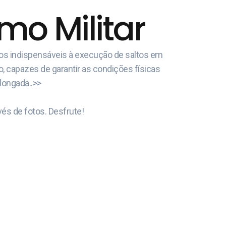
o Militar
cos indispensáveis à execução de saltos em
o, capazes de garantir as condições físicas
olongada..>>
és de fotos. Desfrute!