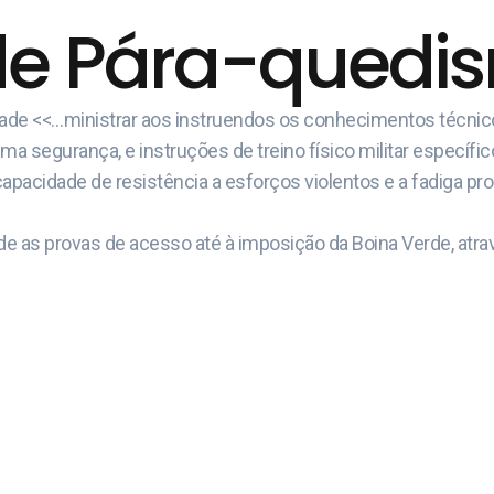
de Pára-quedism
idade <<…ministrar aos instruendos os conhecimentos técni
 segurança, e instruções de treino físico militar específic
capacidade de resistência a esforços violentos e a fadiga pr
e as provas de acesso até à imposição da Boina Verde, atrav