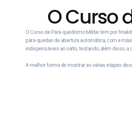
O Curso 
O Curso de Pára-quedismo Militar tem por final
pára-quedas de abertura automática, com a máxima
indispensáveis ao salto, testando, além disso, a 
A melhor forma de mostrar as várias etapas desd