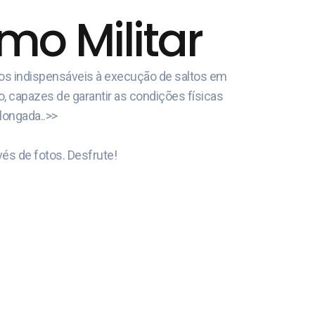
o Militar
cos indispensáveis à execução de saltos em
o, capazes de garantir as condições físicas
olongada..>>
és de fotos. Desfrute!