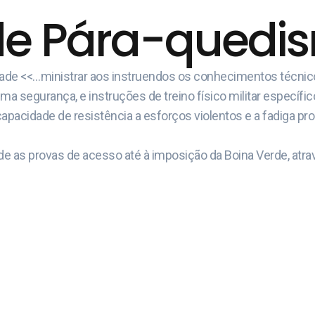
de Pára-quedism
idade <<…ministrar aos instruendos os conhecimentos técni
 segurança, e instruções de treino físico militar específic
capacidade de resistência a esforços violentos e a fadiga pr
e as provas de acesso até à imposição da Boina Verde, atrav