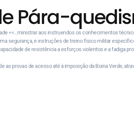
de Pára-quedism
idade <<…ministrar aos instruendos os conhecimentos técni
 segurança, e instruções de treino físico militar específic
capacidade de resistência a esforços violentos e a fadiga pr
e as provas de acesso até à imposição da Boina Verde, atrav