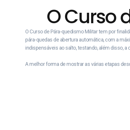
O Curso 
O Curso de Pára-quedismo Militar tem por final
pára-quedas de abertura automática, com a máxima
indispensáveis ao salto, testando, além disso, a 
A melhor forma de mostrar as várias etapas desd