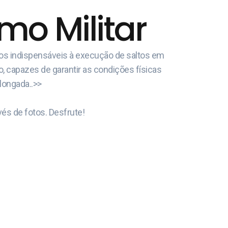
o Militar
cos indispensáveis à execução de saltos em
o, capazes de garantir as condições físicas
olongada..>>
és de fotos. Desfrute!