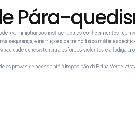
de Pára-quedism
idade <<…ministrar aos instruendos os conhecimentos técni
 segurança, e instruções de treino físico militar específic
capacidade de resistência a esforços violentos e a fadiga pr
e as provas de acesso até à imposição da Boina Verde, atrav