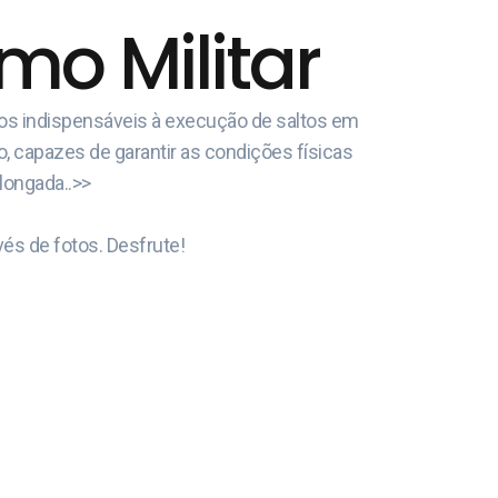
o Militar
cos indispensáveis à execução de saltos em
o, capazes de garantir as condições físicas
olongada..>>
és de fotos. Desfrute!