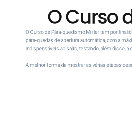
O Curso 
O Curso de Pára-quedismo Militar tem por final
pára-quedas de abertura automática, com a máxima
indispensáveis ao salto, testando, além disso, a 
A melhor forma de mostrar as várias etapas desd