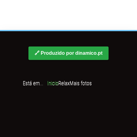
🔗 Produzido por dinamico.pt
Está em...
Inicio
Relax
Mais fotos