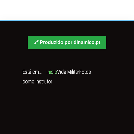
🔗 Produzido por dinamico.pt
Está em...
Inicio
Vida Militar
Fotos
como instrutor