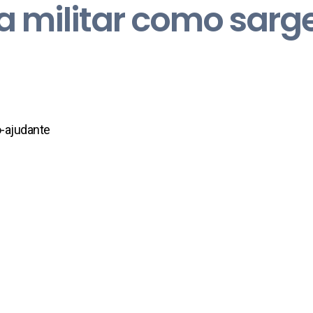
a militar como sarg
o-ajudante