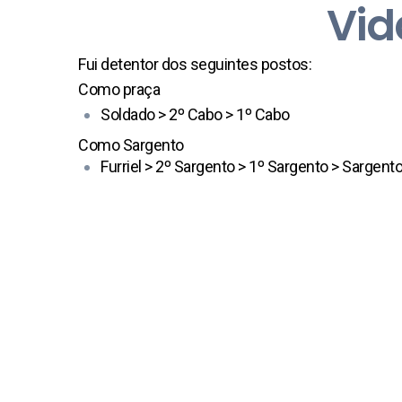
Vid
Fui detentor dos seguintes postos:
Como praça
Soldado > 2º Cabo > 1º Cabo
Como Sargento
Furriel > 2º Sargento > 1º Sargento > Sargent