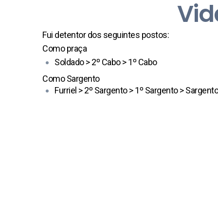
Vid
Fui detentor dos seguintes postos:
Como praça
Soldado > 2º Cabo > 1º Cabo
Como Sargento
Furriel > 2º Sargento > 1º Sargento > Sargent