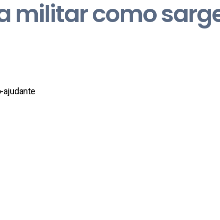
a militar como sarg
o-ajudante