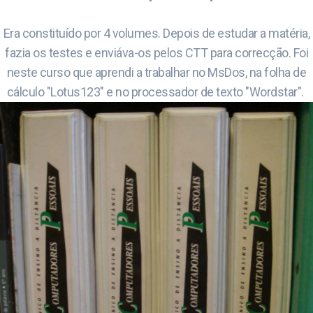
Era constituído por 4 volumes. Depois de estudar a matéria,
fazia os testes e enviáva-os pelos CTT para correcção. Foi
neste curso que aprendi a trabalhar no MsDos, na folha de
cálculo "Lotus123" e no processador de texto "Wordstar".