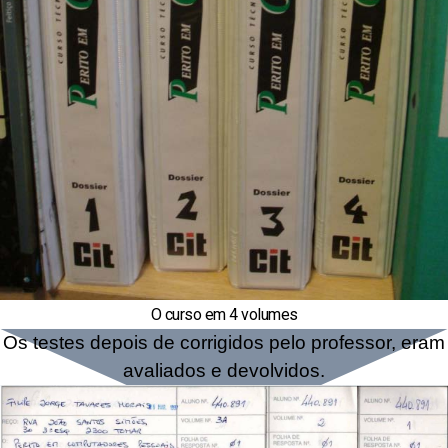
O curso em 4 volumes
Os testes depois de corrigidos pelo professor, eram
avaliados e devolvidos.