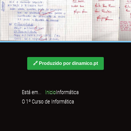
🔗 Produzido por dinamico.pt
Está em...
Inicio
Informática
O 1º Curso de Informática