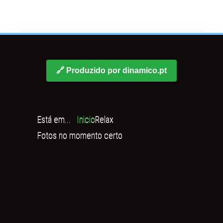
🔗 Produzido por dinamico.pt
Está em...
Inicio
Relax
Fotos no momento certo