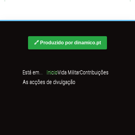
🔗 Produzido por dinamico.pt
Está em...
Inicio
Vida Militar
Contribuições
As acções de divulgação