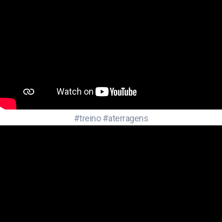
#treino #aterragens