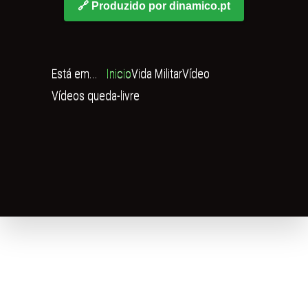
🔗 Produzido por dinamico.pt
Está em...
Inicio
Vida Militar
Vídeo
Vídeos queda-livre