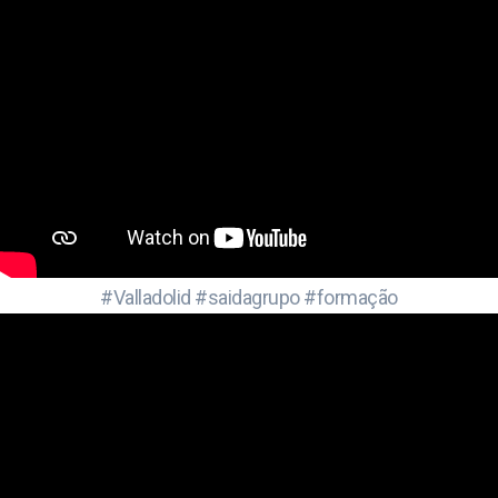
#Valladolid #saidagrupo #formação