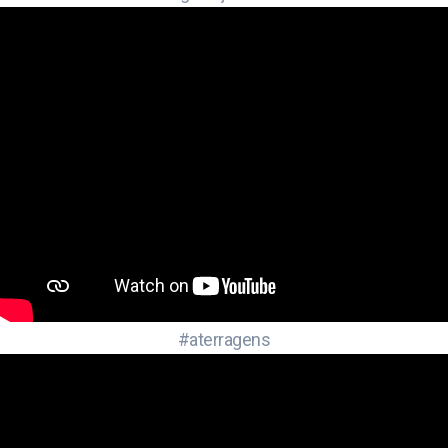
#aterragens