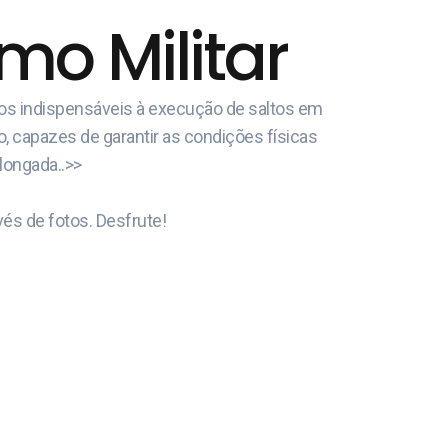
o Militar
cos indispensáveis à execução de saltos em
o, capazes de garantir as condições físicas
olongada..>>
és de fotos. Desfrute!