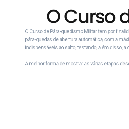
O Curso 
O Curso de Pára-quedismo Militar tem por final
pára-quedas de abertura automática, com a máxima
indispensáveis ao salto, testando, além disso, a 
A melhor forma de mostrar as várias etapas desd