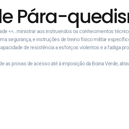
de Pára-quedism
idade <<…ministrar aos instruendos os conhecimentos técni
 segurança, e instruções de treino físico militar específic
capacidade de resistência a esforços violentos e a fadiga pr
e as provas de acesso até à imposição da Boina Verde, atrav