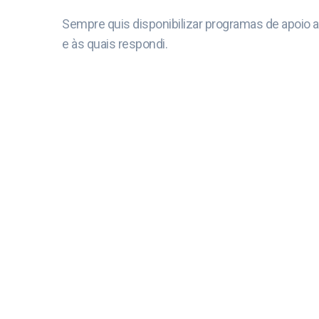
Sempre quis disponibilizar programas de apoio ao 
e às quais respondi.