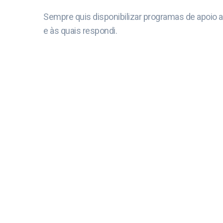
Sempre quis disponibilizar programas de apoio ao 
e às quais respondi.