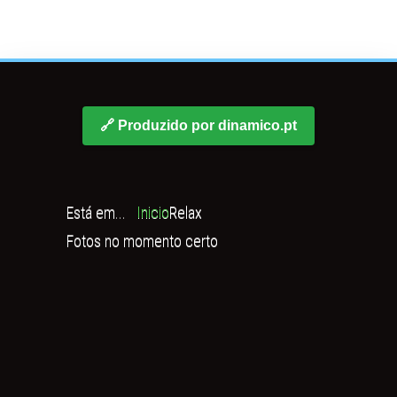
🔗 Produzido por dinamico.pt
Está em...
Inicio
Relax
Fotos no momento certo