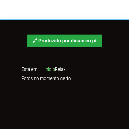
🔗 Produzido por dinamico.pt
Está em...
Inicio
Relax
Fotos no momento certo