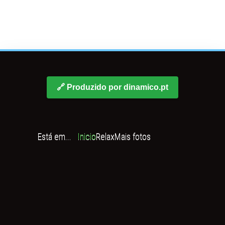
🔗 Produzido por dinamico.pt
Está em...
Inicio
Relax
Mais fotos