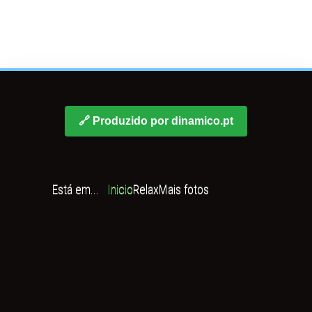
🔗 Produzido por dinamico.pt
Está em...
Inicio
Relax
Mais fotos