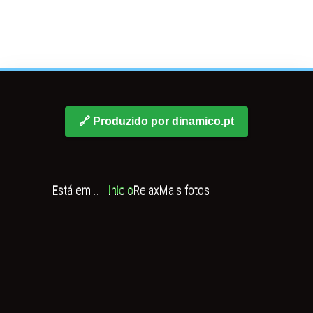
🔗 Produzido por dinamico.pt
Está em...
Inicio
Relax
Mais fotos