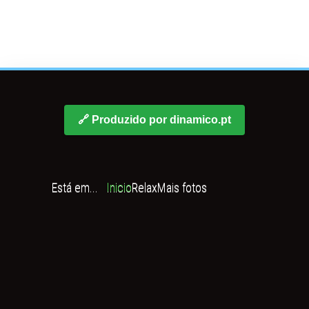
🔗 Produzido por dinamico.pt
Está em...
Inicio
Relax
Mais fotos