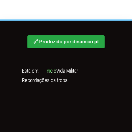
🔗 Produzido por dinamico.pt
Está em...
Inicio
Vida Militar
Recordações da tropa