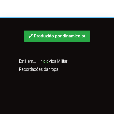
🔗 Produzido por dinamico.pt
Está em...
Inicio
Vida Militar
Recordações da tropa